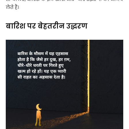
लेते हैं।
बारिश पर बेहतरीन उद्धरण