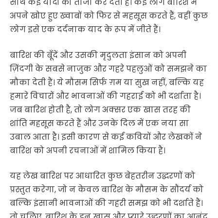
साथ कई यादों को ताजा कर देती हैं। कई लोग बारिश में
अपने खोए हुए ख्वाबों को फिर से महसूस करते हैं, वहीं कुछ
लोग इसे एक दर्दनाक याद के रूप में जीते हैं।
बारिश की बूँदें और उसकी मृदुलता इंसान को अपनी
ज़िंदगी के सबसे नाजुक और गहरे पहलुओं को समझने का
मौका देती हैं। ये मौसम सिर्फ ग़म या सुख नहीं, बल्कि यह
हमारे विचारों और भावनाओं की गहराई को भी दर्शाता है।
जब बारिश होती है, तो लोग अक्सर एक खास तरह की
शांति महसूस करते हैं और उनके दिल में एक नया सा
उबाल आता है। इसी कारण से कई कवियों और लेखकों ने
बारिश को अपनी रचनाओं में शामिल किया है।
यह लेख बारिश पर आधारित कुछ बेहतरीन उद्धरणों को
प्रस्तुत करेगा, जो न केवल बारिश के मौसम के सौंदर्य को
बल्कि इंसानी भावनाओं की गहरी समझ को भी दर्शाते हैं।
तो चलिए, बारिश के इन खास और प्यारे उद्धरणों का आनंद