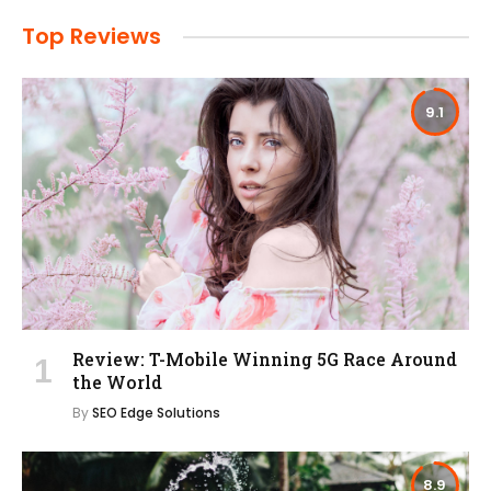
Top Reviews
9.1
Review: T-Mobile Winning 5G Race Around
the World
By
SEO Edge Solutions
8.9