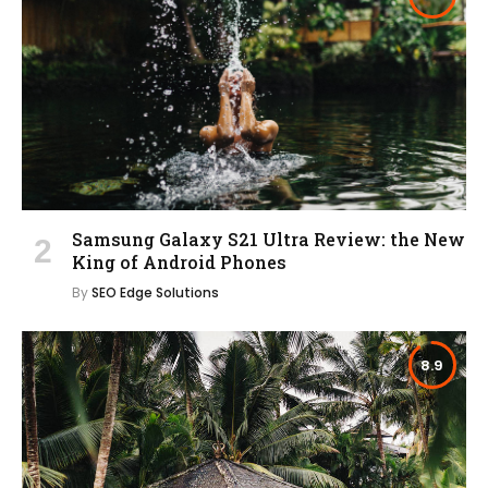
Samsung Galaxy S21 Ultra Review: the New
King of Android Phones
By
SEO Edge Solutions
8.9