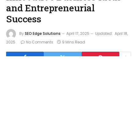
and Entrepreneurial
Success
By
SEO Edge Solutions
April 17, 2025
Updated:
April 18,
2025
No Comments
9 Mins Read