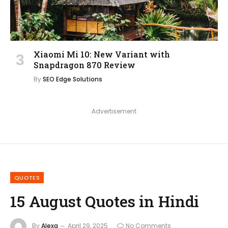
Xiaomi Mi 10: New Variant with
Snapdragon 870 Review
By
SEO Edge Solutions
Advertisement
QUOTES
15 August Quotes in Hindi
By
Alexa
April 29, 2025
No Comments