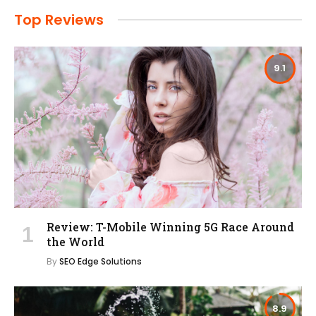
Top Reviews
9.1
Review: T-Mobile Winning 5G Race Around
the World
By
SEO Edge Solutions
8.9