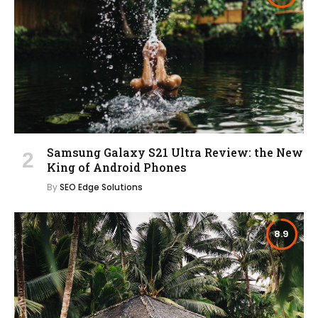
Samsung Galaxy S21 Ultra Review: the New
King of Android Phones
By
SEO Edge Solutions
8.9