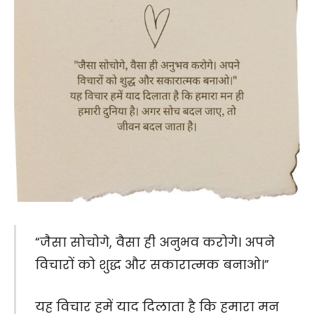
“जैसा सोचोगे, वैसा ही अनुभव करोगे। अपने
विचारों को शुद्ध और सकारात्मक बनाओ।”
यह विचार हमें याद दिलाता है कि हमारा मन