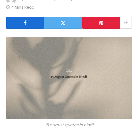
4 Mins Read
15 august quotes in hindi