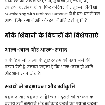
अध्यात्म को जीवन के हर पहलू से जोड़ा है—चाहे वह
स्वास्थ्य हो, संबंध हों, या फिर करियर में संतुलन। टीवी शो
“Awakening with Brahma Kumaris” से वे घर-घर में एक
आध्यात्मिक मार्गदर्शक के रूप में प्रसिद्ध हो चुकी हैं।
बीके शिवानी के विचारों की विशेषताएं
आत्म-ज्ञान और आत्म-संवाद
बीके शिवानी आत्मा के शुद्ध स्वरूप को पहचानने की
प्रेरणा देती हैं। उनका कहना है कि आत्म-ज्ञान ही शांति
और आनंद का स्रोत है।
संबंधों में सद्भावना और स्वीकृति
वह बार-बार यह बताती हैं कि हमें दूसरों को बदलने की
बजाय उन्हें समझने और स्वीकार करने का प्रयास करना