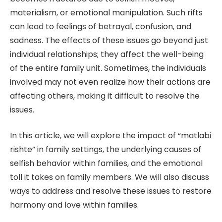
materialism, or emotional manipulation. Such rifts
can lead to feelings of betrayal, confusion, and
sadness. The effects of these issues go beyond just
individual relationships; they affect the well-being
of the entire family unit. Sometimes, the individuals
involved may not even realize how their actions are
affecting others, making it difficult to resolve the
issues.
In this article, we will explore the impact of “matlabi
rishte” in family settings, the underlying causes of
selfish behavior within families, and the emotional
toll it takes on family members. We will also discuss
ways to address and resolve these issues to restore
harmony and love within families.