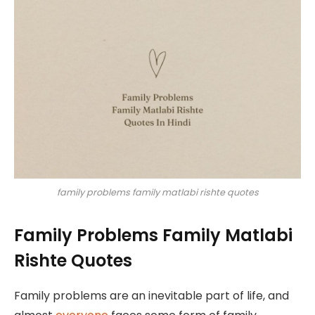
family problems family matlabi rishte quotes
Family Problems Family Matlabi
Rishte Quotes
Family problems are an inevitable part of life, and