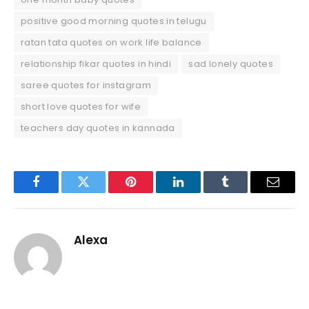
positive good morning quotes in telugu
ratan tata quotes on work life balance
relationship fikar quotes in hindi
sad lonely quotes
saree quotes for instagram
short love quotes for wife
teachers day quotes in kannada
Facebook
Twitter
Pinterest
LinkedIn
Tumblr
Email
Alexa