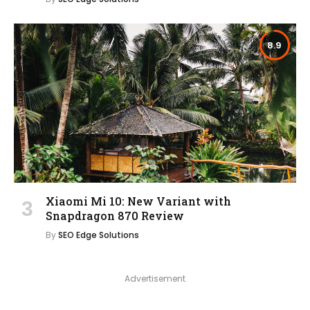
8.9
Xiaomi Mi 10: New Variant with
Snapdragon 870 Review
By
SEO Edge Solutions
Advertisement