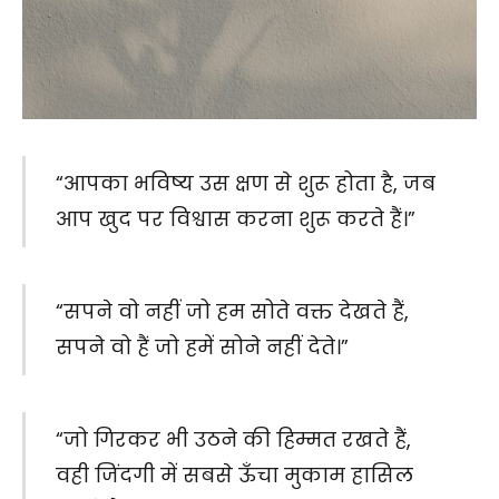
“आपका भविष्य उस क्षण से शुरू होता है, जब
आप खुद पर विश्वास करना शुरू करते हैं।”
“सपने वो नहीं जो हम सोते वक्त देखते हैं,
सपने वो हैं जो हमें सोने नहीं देते।”
“जो गिरकर भी उठने की हिम्मत रखते हैं,
वही जिंदगी में सबसे ऊँचा मुकाम हासिल