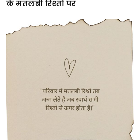
के मतलबी रिश्तों पर