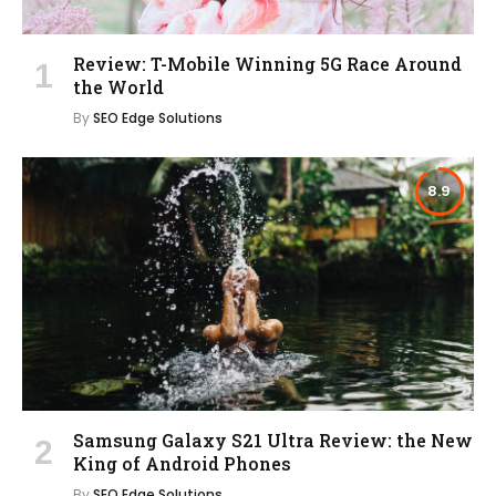
Review: T-Mobile Winning 5G Race Around
the World
By
SEO Edge Solutions
8.9
Samsung Galaxy S21 Ultra Review: the New
King of Android Phones
By
SEO Edge Solutions