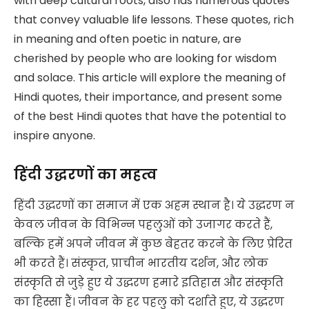
with deep cultural roots, also has numerous quotes
that convey valuable life lessons. These quotes, rich
in meaning and often poetic in nature, are
cherished by people who are looking for wisdom
and solace. This article will explore the meaning of
Hindi quotes, their importance, and present some
of the best Hindi quotes that have the potential to
inspire anyone.
हिंदी उद्धरणों का महत्व
हिंदी उद्धरणों का समाज में एक अहम स्थान है। ये उद्धरण न
केवल जीवन के विभिन्न पहलुओं को उजागर करते हैं,
बल्कि हमें अपने जीवन में कुछ बेहतर करने के लिए प्रेरित
भी करते हैं। संस्कृत, प्राचीन भारतीय दर्शन, और लोक
संस्कृति से जुड़े हुए ये उद्धरण हमारे इतिहास और संस्कृति
का हिस्सा हैं। जीवन के हर पहलु को दर्शाते हुए, ये उद्धरण