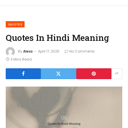
QUOTES
Quotes In Hindi Meaning
By
Alexa
April 17, 2025
No Comments
3 Mins Read