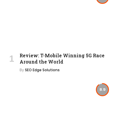
Review: T-Mobile Winning 5G Race
Around the World
By
SEO Edge Solutions
8.9