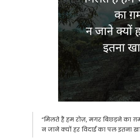
“मिलते हैं हम रोज़, मगर बिछड़ने का ग़म
न जाने क्यों हर विदाई का पल इतना खा