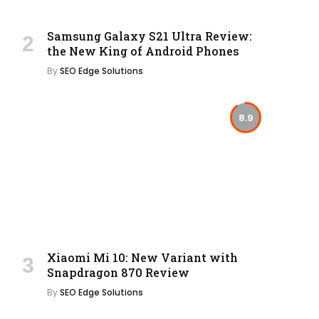
Samsung Galaxy S21 Ultra Review:
the New King of Android Phones
By
SEO Edge Solutions
8.9
Xiaomi Mi 10: New Variant with
Snapdragon 870 Review
By
SEO Edge Solutions