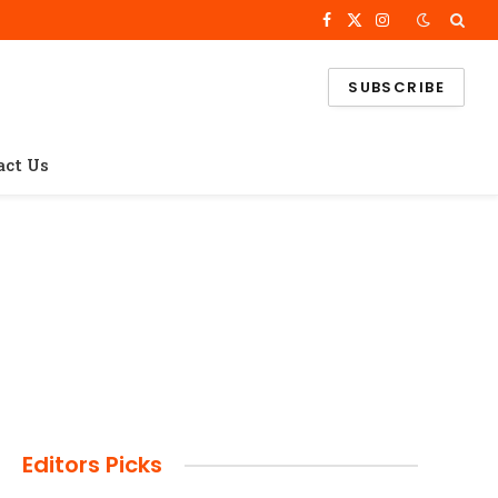
Facebook
X
Instagram
(Twitter)
SUBSCRIBE
act Us
Editors Picks