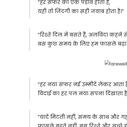
“हर सफर का एक पड़ाव होता है,
यही तो जिंदगी का सही जवाब होता है।”
“रिश्ते दिल में बसते हैं, अलविदा कहने से
बस कुछ समय के लिए हम फासले बढ़ा लेत
“हर नया सफर नई उम्मीदें लेकर आता है
विदाई का हर पल नया सपना दिखाता है
“यादें मिटती नहीं, समय के साथ और गहरी
फासले बढ़ते नहीं, बस रिश्ते और सच्चे हो 