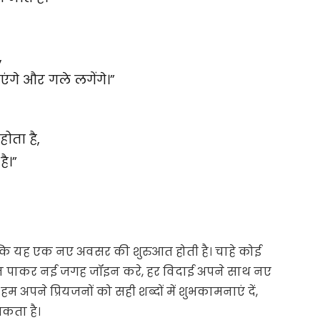
,
एंगे और गले लगेंगे।”
ोता है,
ै।”
्कि यह एक नए अवसर की शुरुआत होती है। चाहे कोई
ोशन पाकर नई जगह जॉइन करे, हर विदाई अपने साथ नए
पने प्रियजनों को सही शब्दों में शुभकामनाएं दें,
कता है।