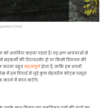
quotes in hindi
जन को अलविदा कहना पड़ता है। यह क्षण भावनाओं से
में सहकर्मी की रिटायरमेंट हो या किसी प्रियजन की
चयन करना बहुत
महत्वपूर्ण
होता है, ताकि हम अपनी
 में हम विदाई से जुड़े कुछ बेहतरीन कोट्स प्रस्तुत
्त करने में मदद करेंगे।
बल्कि उनके साथ बिताए गए अनगिनत पलों की यादों का