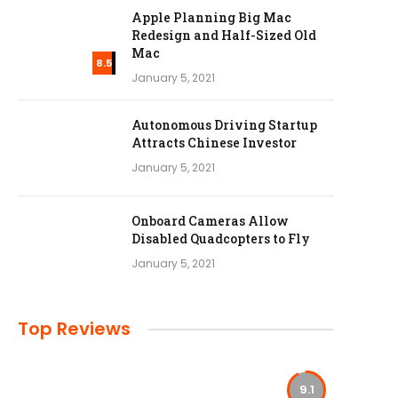
Apple Planning Big Mac
Redesign and Half-Sized Old
Mac
8.5
January 5, 2021
Autonomous Driving Startup
Attracts Chinese Investor
January 5, 2021
Onboard Cameras Allow
Disabled Quadcopters to Fly
January 5, 2021
Top Reviews
9.1