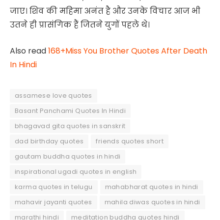
जाए। शिव की महिमा अनंत है और उनके विचार आज भी
उतने ही प्रासंगिक हैं जितने युगों पहले थे।
Also read
168+Miss You Brother Quotes After Death
In Hindi
assamese love quotes
Basant Panchami Quotes In Hindi
bhagavad gita quotes in sanskrit
dad birthday quotes
friends quotes short
gautam buddha quotes in hindi
inspirational ugadi quotes in english
karma quotes in telugu
mahabharat quotes in hindi
mahavir jayanti quotes
mahila diwas quotes in hindi
marathi hindi
meditation buddha quotes hindi