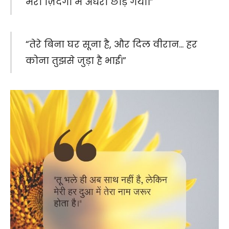
मेरी ज़िंदगी में अंधेरा छोड़ गया।”
“तेरे बिना घर सूना है, और दिल वीरान… हर
कोना तुझसे जुड़ा है भाई।”