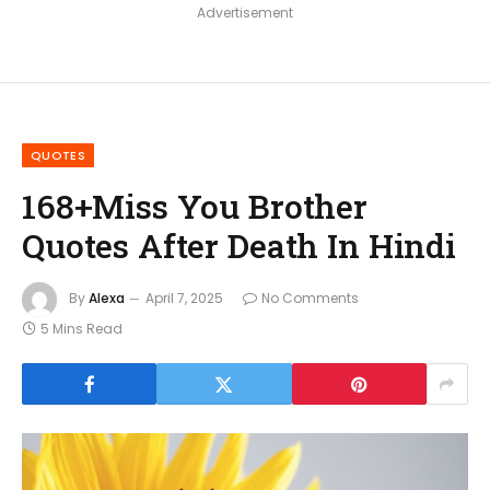
Advertisement
QUOTES
168+Miss You Brother
Quotes After Death In Hindi
By
Alexa
April 7, 2025
No Comments
5 Mins Read