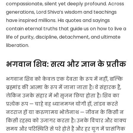
compassionate, silent yet deeply profound. Across
generations, Lord Shiva’s wisdom and teachings
have inspired millions. His quotes and sayings
contain eternal truths that guide us on how to live a
life of purity, discipline, detachment, and ultimate
liberation.
भगवान शिव: सत्य और ज्ञान के प्रतीक
भगवान शिव को केवल एक देवता के रूप में नहीं, बल्कि
ब्रह्मांड की आत्मा के रूप में जाना जाता है। वे संहारक हैं,
लेकिन उनके संहार में भी सृजन छिपा होता है। शिव का
प्रत्येक रूप — चाहे वह ध्यानमग्न योगी हों, तांडव करते
नटराज हों या करुणामय भोलेनाथ — जीवन के किसी न
किसी रहस्य को उजागर करता है। उनके विचार और वाक्य
समय और परिस्थिति से परे होते हैं और हर युग में प्रासंगिक