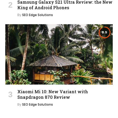
Samsung Galaxy S21 Ultra Review: the New
King of Android Phones
By
SEO Edge Solutions
8.9
Xiaomi Mi 10: New Variant with
Snapdragon 870 Review
By
SEO Edge Solutions