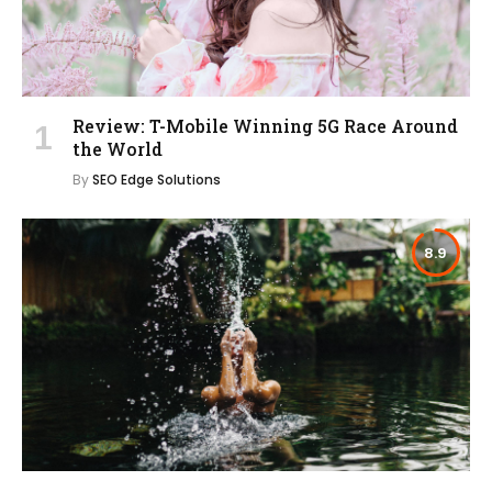
Review: T-Mobile Winning 5G Race Around
the World
By
SEO Edge Solutions
8.9