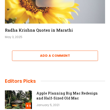
Radha Krishna Quotes in Marathi
May 3, 2025
ADD A COMMENT
Editors Picks
Apple Planning Big Mac Redesign
and Half-Sized Old Mac
January 5, 2021
8.5