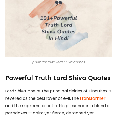
powerful truth lord shiva quotes
Powerful Truth Lord Shiva Quotes
Lord Shiva, one of the principal deities of Hinduism, is
revered as the destroyer of evil, the
transformer
,
and the supreme ascetic. His presence is a blend of
paradoxes — calm yet fierce, detached yet