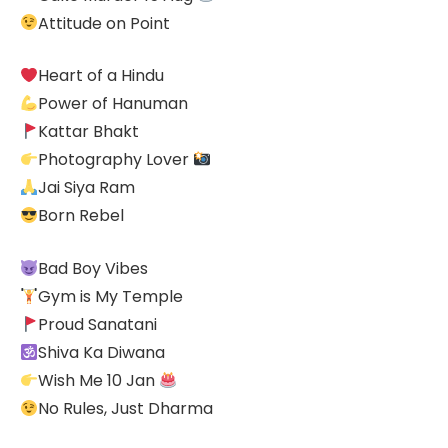
Attitude on Point
Heart of a Hindu
Power of Hanuman
Kattar Bhakt
Photography Lover
Jai Siya Ram
Born Rebel
Bad Boy Vibes
Gym is My Temple
Proud Sanatani
Shiva Ka Diwana
Wish Me 10 Jan
No Rules, Just Dharma