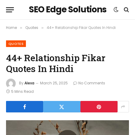
SEO Edge Solutions
Home
Quotes
44+ Relationship Fikar Quotes In Hindi
»
»
QUOTES
44+ Relationship Fikar
Quotes In Hindi
By
Alexa
March 25, 2025
No Comments
5 Mins Read