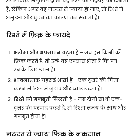
अगर फ़िक्र संतुलित हो तो यह रिश्ते की गहराई को दर्शाती
है, लेकिन अगर यह जरूरत से ज्यादा हो जाए, तो रिश्ते में
असुरक्षा और घुटन का कारण बन सकती है।
रिश्ते में फ़िक्र के फायदे
भरोसा और अपनापन बढ़ता है
– जब हम किसी की
फ़िक्र करते हैं, तो उन्हें यह एहसास होता है कि हम
उनके लिए खास हैं।
भावनात्मक गहराई आती है
– एक दूसरे की चिंता
करने से रिश्ते में जुड़ाव और प्यार बढ़ता है।
रिश्ते को मजबूती मिलती है
– जब दोनों साथी एक-
दूसरे की परवाह करते हैं, तो रिश्ता समय के साथ और
मजबूत होता है।
ज़रूरत से ज्यादा फ़िक्र के नुकसान