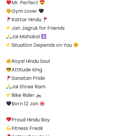
Mr. Perfect
Gym Lover
Kattar Hindu
Jan Jagruk for Friends
Jai Mahakal
Situation Depends on You
Royal Hindu Soul
Attitude King
Sanatan Pride
Jai Shree Ram
Bike Rider
Born 12 Jan
Proud Hindu Boy
Fitness Freak