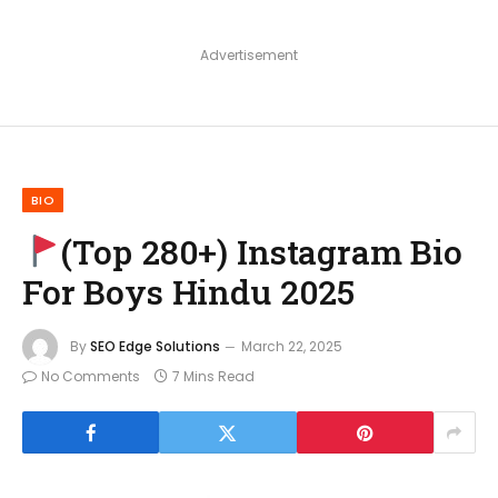
Advertisement
BIO
(Top 280+) Instagram Bio
For Boys Hindu 2025
By
SEO Edge Solutions
March 22, 2025
No Comments
7 Mins Read