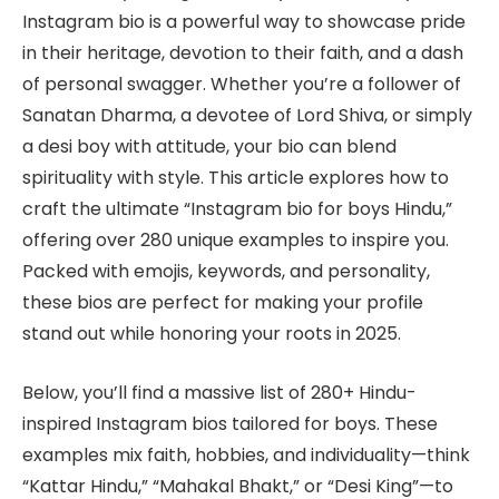
Instagram bio is a powerful way to showcase pride
in their heritage, devotion to their faith, and a dash
of personal swagger. Whether you’re a follower of
Sanatan Dharma, a devotee of Lord Shiva, or simply
a desi boy with attitude, your bio can blend
spirituality with style. This article explores how to
craft the ultimate “Instagram bio for boys Hindu,”
offering over 280 unique examples to inspire you.
Packed with emojis, keywords, and personality,
these bios are perfect for making your profile
stand out while honoring your roots in 2025.
Below, you’ll find a massive list of 280+ Hindu-
inspired Instagram bios tailored for boys. These
examples mix faith, hobbies, and individuality—think
“Kattar Hindu,” “Mahakal Bhakt,” or “Desi King”—to