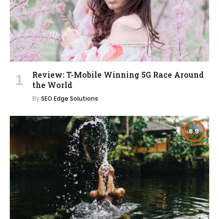
Review: T-Mobile Winning 5G Race Around
the World
By
SEO Edge Solutions
8.9