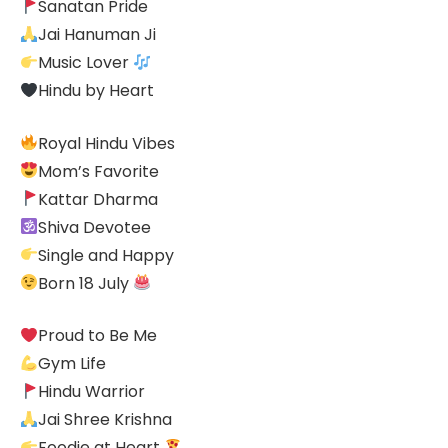
Sanatan Pride
Jai Hanuman Ji
Music Lover
Hindu by Heart
Royal Hindu Vibes
Mom’s Favorite
Kattar Dharma
Shiva Devotee
Single and Happy
Born 18 July
Proud to Be Me
Gym Life
Hindu Warrior
Jai Shree Krishna
Foodie at Heart