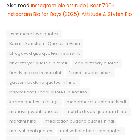
Also read
Instagram bio attitude | Best 700+
Instagram Bio for Boys (2025): Attitude & Stylish Bio
assamese love quotes
Basant Panchami Quotes In Hindi
bhagavad gita quotes in sanskrit
bharathiyar quotes in tamil
dad birthday quotes
family quotes in marathi
friends quotes short
gautam buddha quotes in hindi
inspirational ugadi quotes in english
karma quotes in telugu
mahabharat quotes in hindi
mahavir jayanti quotes
mahila diwas quotes in hindi
marathi hindi
meditation buddha quotes hindi
motivational quotes
motivational shri ram quotes