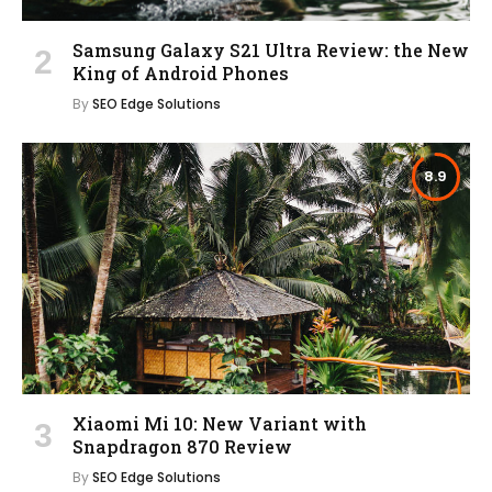
Samsung Galaxy S21 Ultra Review: the New
King of Android Phones
By
SEO Edge Solutions
8.9
Xiaomi Mi 10: New Variant with
Snapdragon 870 Review
By
SEO Edge Solutions