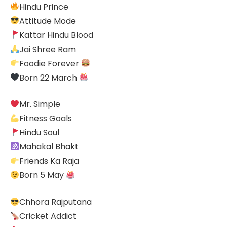
Hindu Prince
Attitude Mode
Kattar Hindu Blood
Jai Shree Ram
Foodie Forever
Born 22 March
Mr. Simple
Fitness Goals
Hindu Soul
Mahakal Bhakt
Friends Ka Raja
Born 5 May
Chhora Rajputana
Cricket Addict