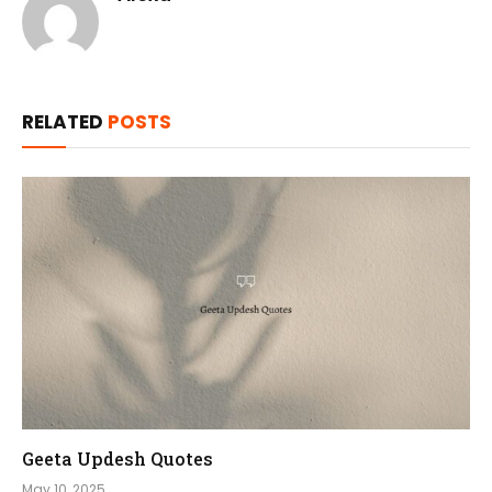
RELATED
POSTS
Geeta Updesh Quotes
May 10, 2025