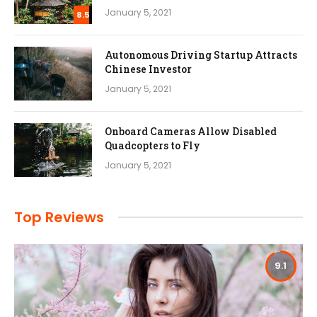
January 5, 2021
8.5
Autonomous Driving Startup Attracts
Chinese Investor
January 5, 2021
Onboard Cameras Allow Disabled
Quadcopters to Fly
January 5, 2021
Top Reviews
9.1