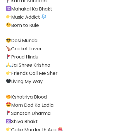
Kattar Sanatani
Mahakal Ka Bhakt
Music Addict
Born to Rule
Desi Munda
Cricket Lover
Proud Hindu
Jai Shree Krishna
Friends Call Me Sher
Living My Way
Kshatriya Blood
Mom Dad Ka Ladla
Sanatan Dharma
Shiva Bhakt
Cake Murder 15 Aug